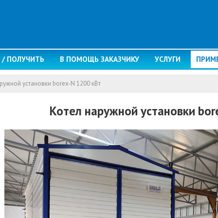
 / ПОЛУЧИТЬ
В ПОМОЩЬ ЗАКАЗЧИКУ
УСЛУГИ
ПРИМ
ружной установки borex-N 1200 кВт
Котел наружной установки bor