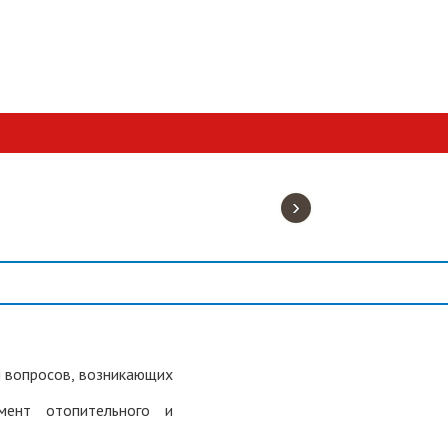
›
я вопросов, возникающих
мент отопительного и