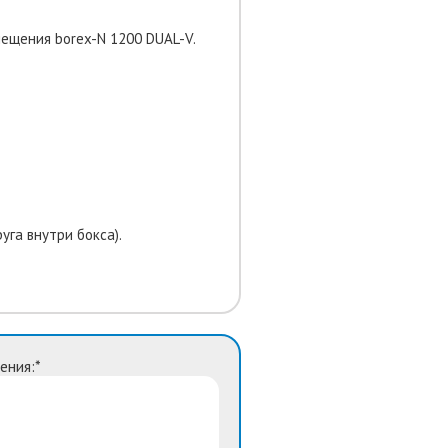
мещения borex-N 1200 DUAL-V.
уга внутри бокса).
ения:*