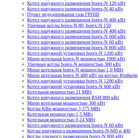
Котел наружного размещения borex-N 120 кВт
Котел наружного размещения borex-N 40 кВт
Пункт редуцирования газа ГРПШ
Котел наружного размещения borex-N 400 кВт
Уличные котлы borex-N 80, borex-N 150
Котел наружного размещения borex-N 400 кВт
Котел наружного размещения borex-N 600 кВт
Котел наружного размещения borex-N 60 кВт
Котел наружного размещения borex-N 800 кВт
Котел наружной установки borex-N 1200 кВт
Мини котельная borex-N мощностью 1000 кВт
Уличные котлы borex-N мощностью 300 кВт
Мини котельная borex-N мощностью 1,0 МВт
Мини котельная borex-N 400 кВт на котлах Protherm
Котел наружной установки borex-N 1200 кВт
Котел наружной установки borex-N 600 кВт
Котельная мощностью 21 МВт
Котел наружного размещения RSH 800 кВт
Мини котельная мощностью 300 кВт
Котлы КВр мощностью 3,375 МВт
Котельная мощностью 1,5 МВт
Котельная мощностью 0,24 МВт
Котел наружного размещения borex-N 60 кВт
Котлы наружного размещения borex-N 600 и 400
Котлы уличного размещения borex-N 800 кВт