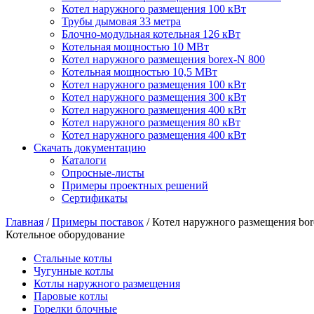
Котел наружного размещения 100 кВт
Трубы дымовая 33 метра
Блочно-модульная котельная 126 кВт
Котельная мощностью 10 МВт
Котел наружного размещения borex-N 800
Котельная мощностью 10,5 МВт
Котел наружного размещения 100 кВт
Котел наружного размещения 300 кВт
Котел наружного размещения 400 кВт
Котел наружного размещения 80 кВт
Котел наружного размещения 400 кВт
Скачать документацию
Каталоги
Опросные-листы
Примеры проектных решений
Сертификаты
Главная
/
Примеры поставок
/
Котел наружного размещения bor
Котельное оборудование
Стальные котлы
Чугунные котлы
Котлы наружного размещения
Паровые котлы
Горелки блочные